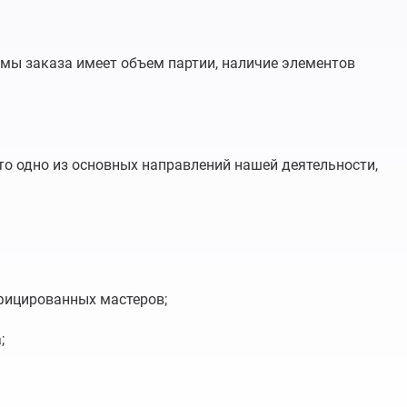
ммы заказа имеет объем партии, наличие элементов
то одно из основных направлений нашей деятельности,
фицированных мастеров;
;