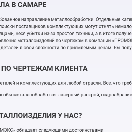
ЛА В САМАРЕ
бованное направление металлообработки. Отдельные катег
поиски поставщиков комплектующих могут отнять немало в
ми, неся убытки из-за простоя техники, а в итоге получ
овление металлоизделий по чертежам в компании «ПРОМЭ
 деталей любой сложности по приемлемым ценам. Вы полу
 ПО ЧЕРТЕЖАМ КЛИЕНТА
талей и комплектующих для любой отрасли. Все, что требу
собы металлообработки: лазерный раскрой, гидроабразив
ТАЛЛОИЗДЕЛИЯ У НАС?
ОМЭКС» обладает следующими достоинствами: